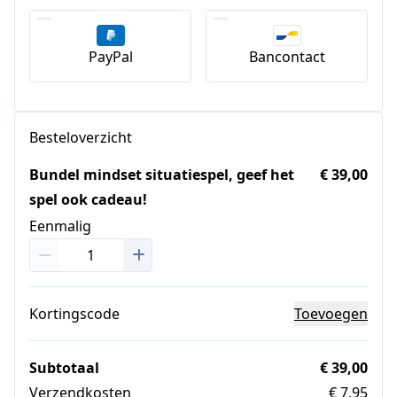
PayPal
Bancontact
Besteloverzicht
Bundel mindset situatiespel, geef het
€ 39,00
spel ook cadeau!
Eenmalig
Kortingscode
Toevoegen
Subtotaal
€ 39,00
Verzendkosten
€ 7,95