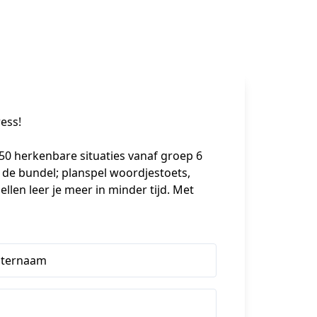
ess!
 50 herkenbare situaties vanaf groep 6 
n de bundel; planspel woordjestoets, 
len leer je meer in minder tijd. Met 
hternaam