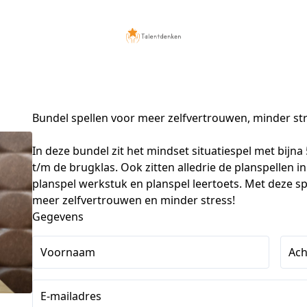
Bundel spellen voor meer zelfvertrouwen, minder str
In deze bundel zit het mindset situatiespel met bijna
t/m de brugklas. Ook zitten alledrie de planspellen i
planspel werkstuk en planspel leertoets. Met deze spel
meer zelfvertrouwen en minder stress!
Gegevens
Voornaam
Ac
E-mailadres