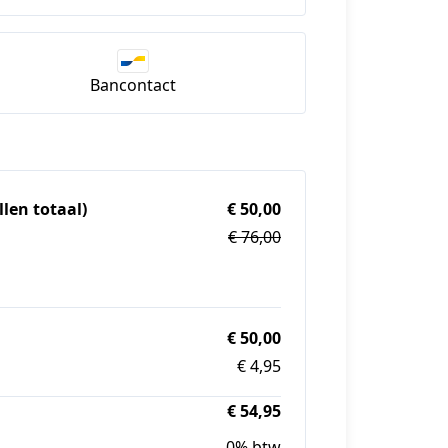
Bancontact
len totaal)
€ 50,00
€ 76,00
€ 50,00
€ 4,95
€ 54,95
0% btw