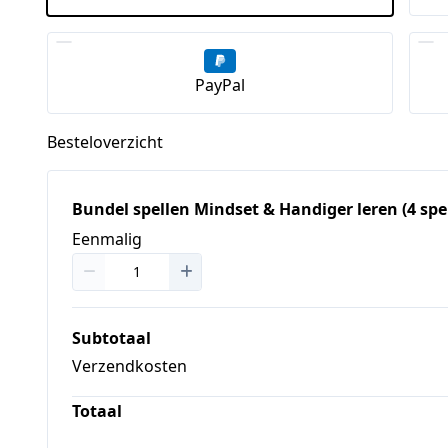
PayPal
Besteloverzicht
Bundel spellen Mindset & Handiger leren (4 spel
Eenmalig
Subtotaal
Verzendkosten
Totaal