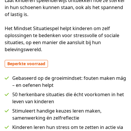
Laat kinderen spelenderwijs ontdekken hoe ze sterker 
in hun schoenen kunnen staan, ook als het spannend 
of lastig is.
Het Mindset Situatiespel helpt kinderen om zelf 
oplossingen te bedenken voor stressvolle of sociale 
situaties, op een manier die aansluit bij hun 
belevingswereld.
Beperkte voorraad
Gebaseerd op de groeimindset: fouten maken mág
– en oefenen helpt
50 herkenbare situaties die écht voorkomen in het
leven van kinderen
Stimuleert handige keuzes leren maken,
samenwerking én zelfreflectie
Kinderen leren hun stress om te zetten in actie via