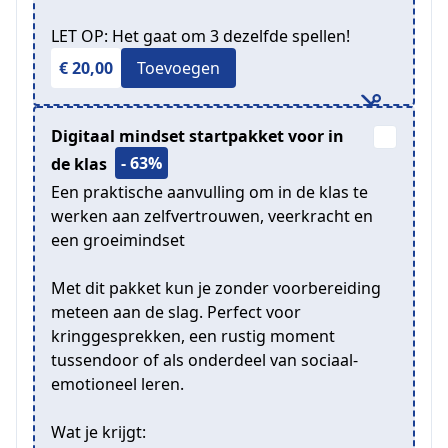
LET OP: Het gaat om 3 dezelfde spellen!
€ 20,00
Toevoegen
Digitaal mindset startpakket voor in
- 63%
de klas
Een praktische aanvulling om in de klas te
werken aan zelfvertrouwen, veerkracht en
een groeimindset
Met dit pakket kun je zonder voorbereiding
meteen aan de slag. Perfect voor
kringgesprekken, een rustig moment
tussendoor of als onderdeel van sociaal-
emotioneel leren.
Wat je krijgt: