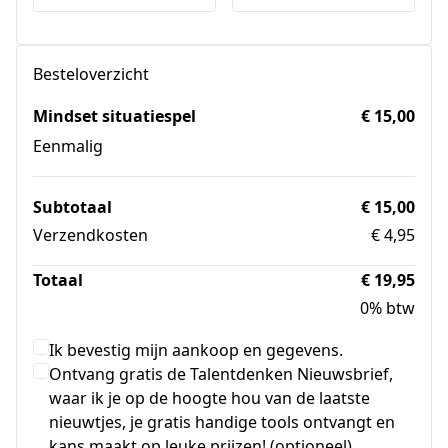
Besteloverzicht
Mindset situatiespel
€ 15,00
Eenmalig
Subtotaal
€ 15,00
Verzendkosten
€ 4,95
Totaal
€ 19,95
0% btw
Ik bevestig mijn aankoop en gegevens.
Ontvang gratis de Talentdenken Nieuwsbrief,
waar ik je op de hoogte hou van de laatste
nieuwtjes, je gratis handige tools ontvangt en
kans maakt op leuke prijzen! (optioneel)