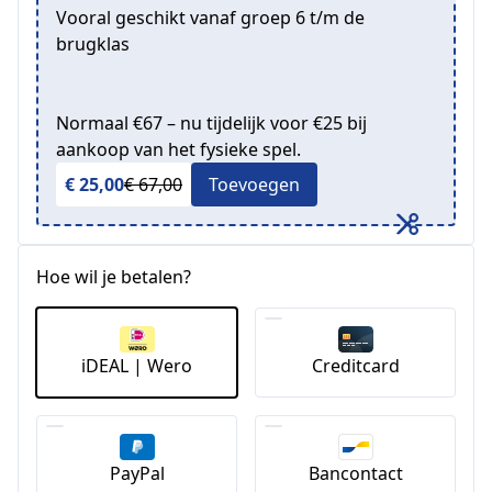
Vooral geschikt vanaf groep 6 t/m de
brugklas
Normaal €67 – nu tijdelijk voor €25 bij
aankoop van het fysieke spel.
€ 25,00
€ 67,00
Toevoegen
Hoe wil je betalen?
iDEAL | Wero
Creditcard
PayPal
Bancontact