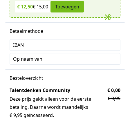
€ 12,50
€ 15,00
Toevoegen
Betaalmethode
IBAN
Op naam van
Besteloverzicht
Talentdenken Community
€ 0,00
€ 9,95
Deze prijs geldt alleen voor de eerste
betaling. Daarna wordt maandelijks
€ 9,95 geïncasseerd.